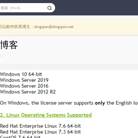
件联系博主：dingqian@dingqian.net
博客
。