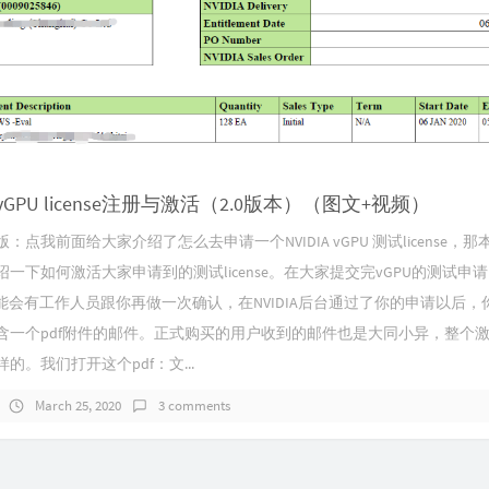
A vGPU license注册与激活（2.0版本）（图文+视频）
：点我前面给大家介绍了怎么去申请一个NVIDIA vGPU 测试license，那
绍一下如何激活大家申请到的测试license。在大家提交完vGPU的测试申
A可能会有工作人员跟你再做一次确认，在NVIDIA后台通过了你的申请以后，
含一个pdf附件的邮件。正式购买的用户收到的邮件也是大同小异，整个
的。我们打开这个pdf：文...
March 25, 2020
3 comments