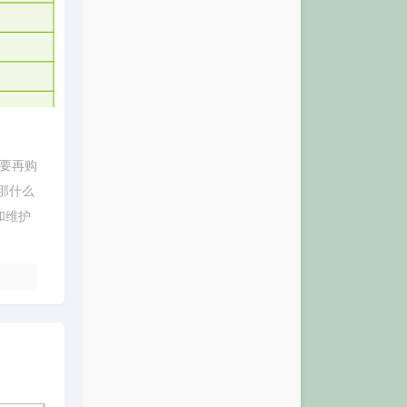
需要再购
）那什么
升级和维护