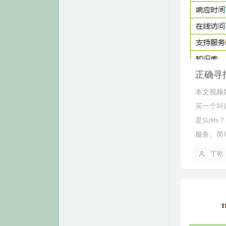
正确寻找
本文视频版
买一个叫做
是SUMs？S
服务。简单
丁乾