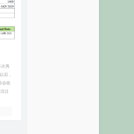
本次再
请以后，
你会收
激活过