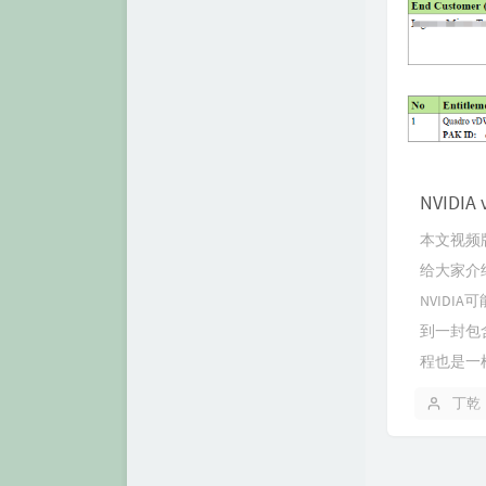
NVIDI
本文视频版
给大家介
NVIDI
到一封包
程也是一样
丁乾