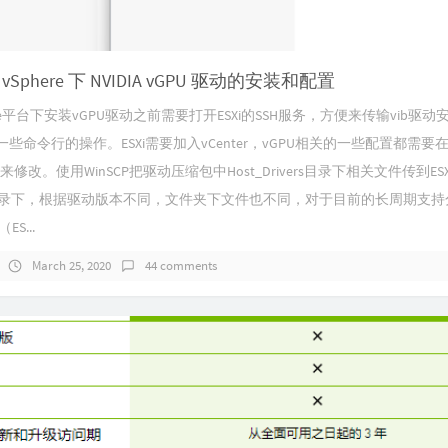
e vSphere 下 NVIDIA vGPU 驱动的安装和配置
ere平台下安装vGPU驱动之前需要打开ESXi的SSH服务，方便来传输vib驱动
些命令行的操作。ESXi需要加入vCenter，vGPU相关的一些配置都需要
r下来修改。使用WinSCP把驱动压缩包中Host_Drivers目录下相关文件传到ESX
p目录下，根据驱动版本不同，文件夹下文件也不同，对于目前的长周期支持
（ES...
March 25, 2020
44 comments