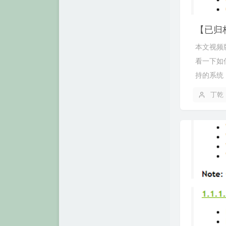
NVIDIA 成功案例
本文视频版：
看一下如何在W
持的系统：http
丁乾