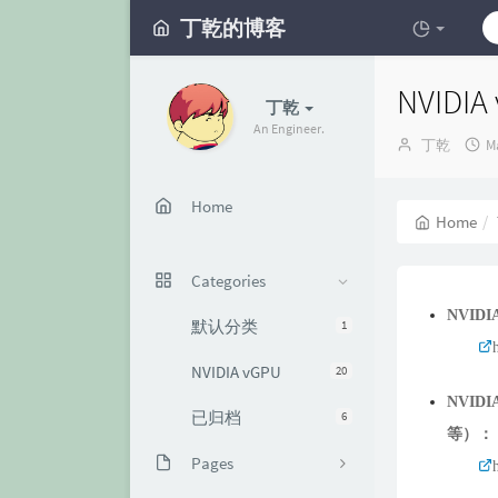
丁乾的博客
NVIDI
丁乾
An Engineer.
Author：
丁乾
M
Home
Home
Categories
NVIDI
默认分类
1
NVIDIA vGPU
20
NVIDI
已归档
6
等）：
Pages