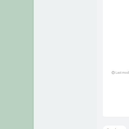
Last mod