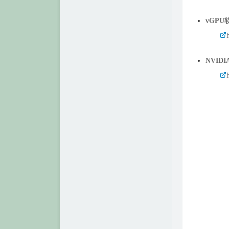
vGPU
NVIDI