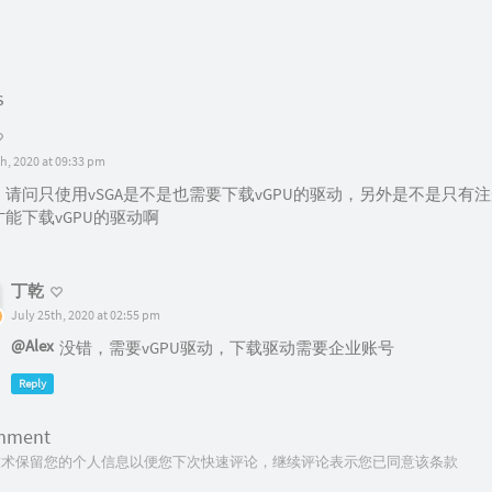
s
th, 2020 at 09:33 pm
，请问只使用vSGA是不是也需要下载vGPU的驱动，另外是不是只有
能下载vGPU的驱动啊
丁乾
July 25th, 2020 at 02:55 pm
@Alex
没错，需要vGPU驱动，下载驱动需要企业账号
Reply
omment
ie技术保留您的个人信息以便您下次快速评论，继续评论表示您已同意该条款